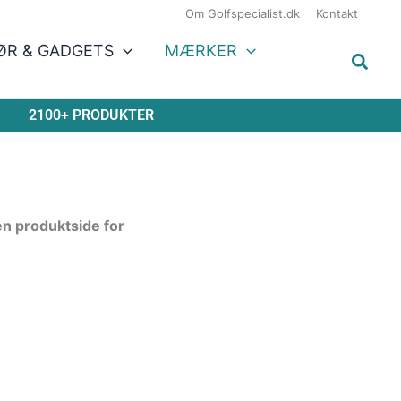
Om Golfspecialist.dk
Kontakt
ØR & GADGETS
MÆRKER
2100+ PRODUKTER
en produktside for