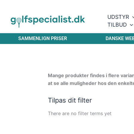
Gå
til
UDSTYR
indholdet
TILBUD
SAMMENLIGN PRISER
DANSKE WE
Mange produkter findes i flere varia
at se alle muligheder hos den enkelt
Tilpas dit filter
There are no filter terms yet