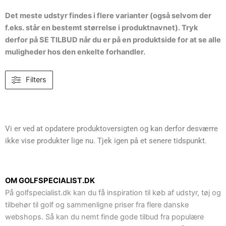
Det meste udstyr findes i flere varianter (også selvom der
f.eks. står en bestemt størrelse i produktnavnet). Tryk
derfor på SE TILBUD når du er på en produktside for at se alle
muligheder hos den enkelte forhandler.
Filters
Vi er ved at opdatere produktoversigten og kan derfor desværre
ikke vise produkter lige nu. Tjek igen på et senere tidspunkt.
OM GOLFSPECIALIST.DK
På golfspecialist.dk kan du få inspiration til køb af udstyr, tøj og
tilbehør til golf og sammenligne priser fra flere danske
webshops. Så kan du nemt finde gode tilbud fra populære