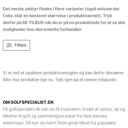
Det meste udstyr findes i flere varianter (også selvom der
f.eks. står en bestemt størrelse i produktnavnet). Tryk
derfor på SE TILBUD når du er på en produktside for at se alle
muligheder hos den enkelte forhandler.
Filters
Vi er ved at opdatere produktoversigten og kan derfor desværre
ikke vise produkter lige nu. Tjek igen på et senere tidspunkt.
OM GOLFSPECIALIST.DK
På golfspecialist.dk kan du få inspiration til køb af udstyr, tøj og
tilbehør til golf og sammenligne priser fra flere danske
webshops. Så kan du nemt finde gode tilbud fra populære