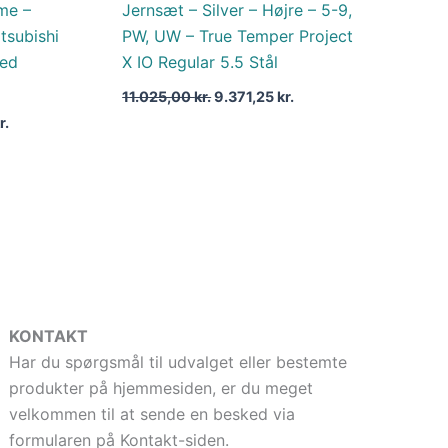
me –
Jernsæt – Silver – Højre – 5-9,
tsubishi
PW, UW – True Temper Project
ed
X IO Regular 5.5 Stål
11.025,00
kr.
9.371,25
kr.
r.
KONTAKT
Har du spørgsmål til udvalget eller bestemte
produkter på hjemmesiden, er du meget
velkommen til at sende en besked via
formularen på Kontakt-siden.