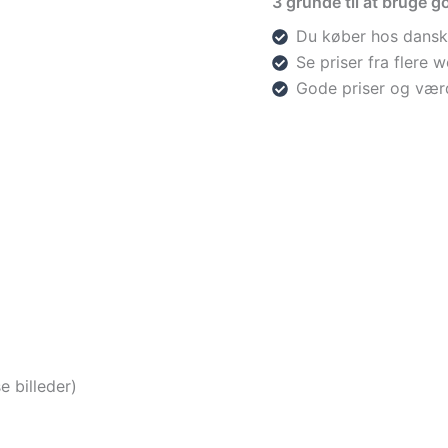
3 grunde til at bruge go
Du køber hos dansk
Se priser fra flere
Gode priser og vær
 billeder)