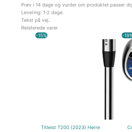
Prøv i 14 dage og vurder om produktet passer di
Levering: 1-2 dage.
Tekst på vej..
Relaterede varer
Den
Den
-15%
-19
oprindelige
aktuelle
pris
pris
var:
er:
12.249,00 kr..
10.411,65 kr..
Titleist T200 (2023) Herre
C