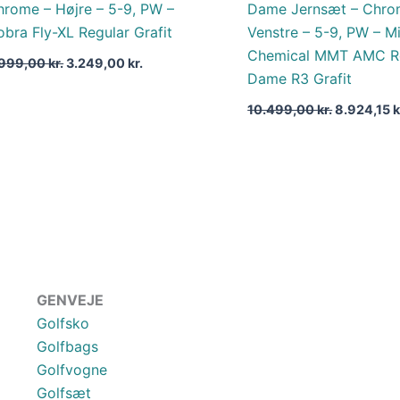
hrome – Højre – 5-9, PW –
Dame Jernsæt – Chro
bra Fly-XL Regular Grafit
Venstre – 5-9, PW – Mi
Chemical MMT AMC R
.999,00
kr.
3.249,00
kr.
Dame R3 Grafit
10.499,00
kr.
8.924,15
k
GENVEJE
Golfsko
Golfbags
Golfvogne
Golfsæt