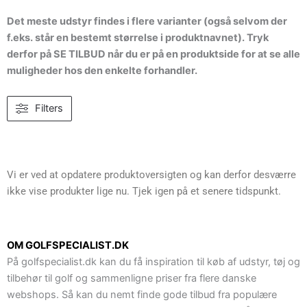
Det meste udstyr findes i flere varianter (også selvom der
f.eks. står en bestemt størrelse i produktnavnet). Tryk
derfor på SE TILBUD når du er på en produktside for at se alle
muligheder hos den enkelte forhandler.
Filters
Vi er ved at opdatere produktoversigten og kan derfor desværre
ikke vise produkter lige nu. Tjek igen på et senere tidspunkt.
OM GOLFSPECIALIST.DK
På golfspecialist.dk kan du få inspiration til køb af udstyr, tøj og
tilbehør til golf og sammenligne priser fra flere danske
webshops. Så kan du nemt finde gode tilbud fra populære