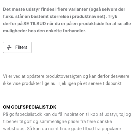
Det meste udstyr findes i flere varianter (også selvom der
f.eks. står en bestemt størrelse i produktnavnet). Tryk
derfor på SE TILBUD når du er på en produktside for at se alle
muligheder hos den enkelte forhandler.
Filters
Vi er ved at opdatere produktoversigten og kan derfor desværre
ikke vise produkter lige nu. Tjek igen på et senere tidspunkt.
OM GOLFSPECIALIST.DK
På golfspecialist.dk kan du få inspiration til køb af udstyr, tøj og
tilbehør til golf og sammenligne priser fra flere danske
webshops. Så kan du nemt finde gode tilbud fra populære