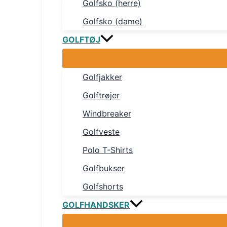
Golfsko (herre)
Golfsko (dame)
GOLFTØJ
Golfjakker
Golftrøjer
Windbreaker
Golfveste
Polo T-Shirts
Golfbukser
Golfshorts
GOLFHANDSKER