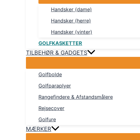
Handsker (dame)
Handsker (herre)
Handsker (vinter)
GOLFKASKETTER
TILBEHØR & GADGETS
Golfbolde
Golfparaplyer
Rangefindere & Afstandsmålere
Rejsecover
Golfure
MÆRKER