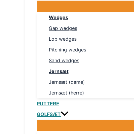
Wedges
Gap wedges
Lob wedges
Pitching wedges
Sand wedges
Jernsæt
Jernsæt (dame)
Jernsæt (herre)
PUTTERE
GOLFSÆT