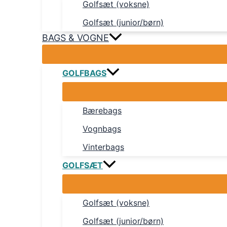
Golfsæt (voksne)
Golfsæt (junior/børn)
BAGS & VOGNE
GOLFBAGS
Bærebags
Vognbags
Vinterbags
GOLFSÆT
Golfsæt (voksne)
Golfsæt (junior/børn)