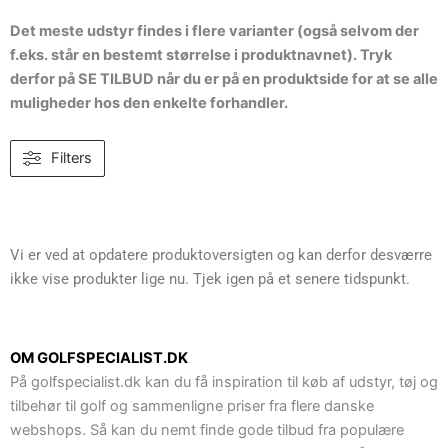
Det meste udstyr findes i flere varianter (også selvom der
f.eks. står en bestemt størrelse i produktnavnet). Tryk
derfor på SE TILBUD når du er på en produktside for at se alle
muligheder hos den enkelte forhandler.
Filters
Vi er ved at opdatere produktoversigten og kan derfor desværre
ikke vise produkter lige nu. Tjek igen på et senere tidspunkt.
OM GOLFSPECIALIST.DK
På golfspecialist.dk kan du få inspiration til køb af udstyr, tøj og
tilbehør til golf og sammenligne priser fra flere danske
webshops. Så kan du nemt finde gode tilbud fra populære