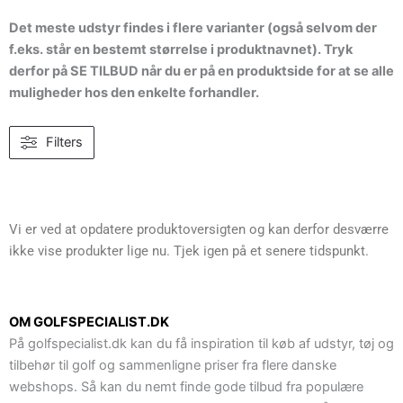
Det meste udstyr findes i flere varianter (også selvom der
f.eks. står en bestemt størrelse i produktnavnet). Tryk
derfor på SE TILBUD når du er på en produktside for at se alle
muligheder hos den enkelte forhandler.
Filters
Vi er ved at opdatere produktoversigten og kan derfor desværre
ikke vise produkter lige nu. Tjek igen på et senere tidspunkt.
OM GOLFSPECIALIST.DK
På golfspecialist.dk kan du få inspiration til køb af udstyr, tøj og
tilbehør til golf og sammenligne priser fra flere danske
webshops. Så kan du nemt finde gode tilbud fra populære