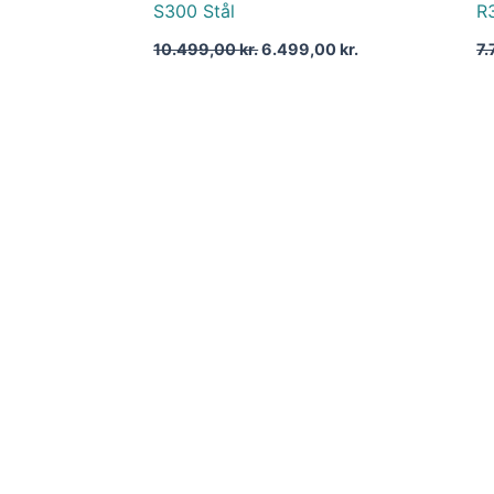
S300 Stål
R
10.499,00
kr.
6.499,00
kr.
7