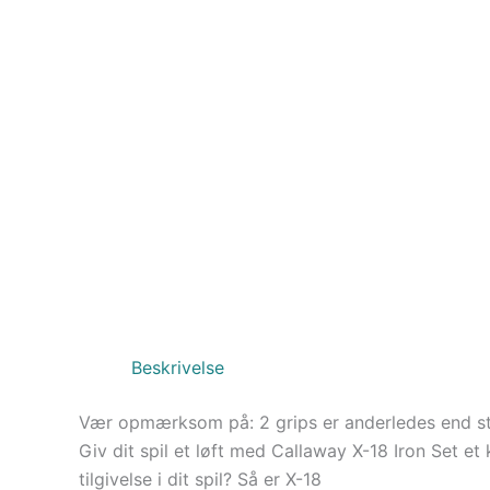
Beskrivelse
Vær opmærksom på: 2 grips er anderledes end s
Giv dit spil et løft med Callaway X-18 Iron Set et k
tilgivelse i dit spil? Så er X-18