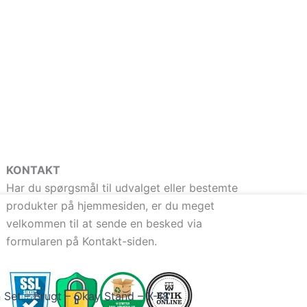
KONTAKT
Har du spørgsmål til udvalget eller bestemte
produkter på hjemmesiden, er du meget
velkommen til at sende en besked via
formularen på Kontakt-siden.
 Set – Brugt – Okay Stand – X-18