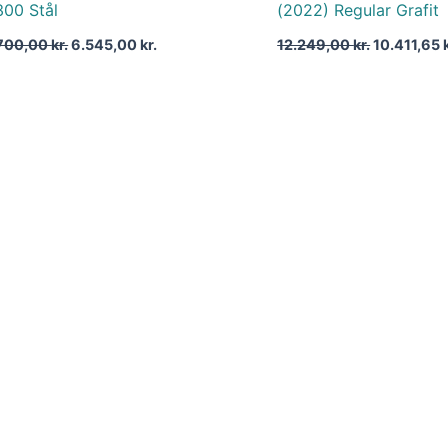
300 Stål
(2022) Regular Grafit
.700,00
kr.
6.545,00
kr.
12.249,00
kr.
10.411,65