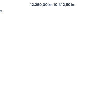
12.250,00
kr.
10.412,50
kr.
kr.