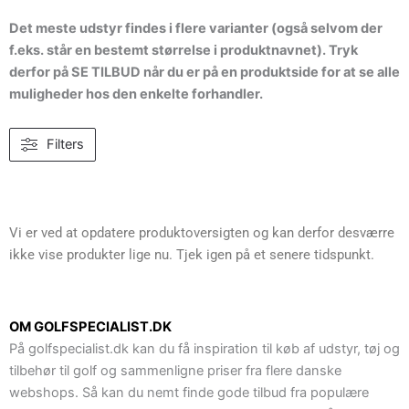
Det meste udstyr findes i flere varianter (også selvom der
f.eks. står en bestemt størrelse i produktnavnet). Tryk
derfor på SE TILBUD når du er på en produktside for at se alle
muligheder hos den enkelte forhandler.
Filters
Vi er ved at opdatere produktoversigten og kan derfor desværre
ikke vise produkter lige nu. Tjek igen på et senere tidspunkt.
OM GOLFSPECIALIST.DK
På golfspecialist.dk kan du få inspiration til køb af udstyr, tøj og
tilbehør til golf og sammenligne priser fra flere danske
webshops. Så kan du nemt finde gode tilbud fra populære