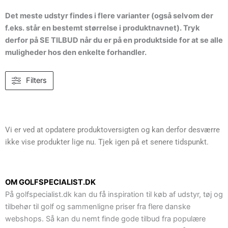
Det meste udstyr findes i flere varianter (også selvom der
f.eks. står en bestemt størrelse i produktnavnet). Tryk
derfor på SE TILBUD når du er på en produktside for at se alle
muligheder hos den enkelte forhandler.
Filters
Vi er ved at opdatere produktoversigten og kan derfor desværre
ikke vise produkter lige nu. Tjek igen på et senere tidspunkt.
OM GOLFSPECIALIST.DK
På golfspecialist.dk kan du få inspiration til køb af udstyr, tøj og
tilbehør til golf og sammenligne priser fra flere danske
webshops. Så kan du nemt finde gode tilbud fra populære