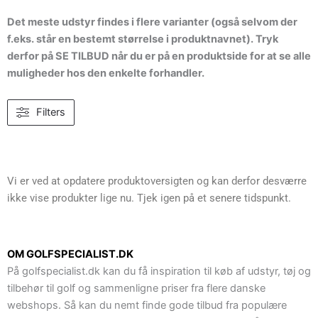
Det meste udstyr findes i flere varianter (også selvom der
f.eks. står en bestemt størrelse i produktnavnet). Tryk
derfor på SE TILBUD når du er på en produktside for at se alle
muligheder hos den enkelte forhandler.
Filters
Vi er ved at opdatere produktoversigten og kan derfor desværre
ikke vise produkter lige nu. Tjek igen på et senere tidspunkt.
OM GOLFSPECIALIST.DK
På golfspecialist.dk kan du få inspiration til køb af udstyr, tøj og
tilbehør til golf og sammenligne priser fra flere danske
webshops. Så kan du nemt finde gode tilbud fra populære