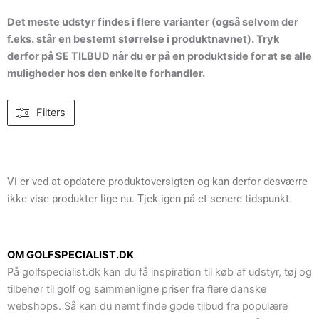
Det meste udstyr findes i flere varianter (også selvom der
f.eks. står en bestemt størrelse i produktnavnet). Tryk
derfor på SE TILBUD når du er på en produktside for at se alle
muligheder hos den enkelte forhandler.
Filters
Vi er ved at opdatere produktoversigten og kan derfor desværre
ikke vise produkter lige nu. Tjek igen på et senere tidspunkt.
OM GOLFSPECIALIST.DK
På golfspecialist.dk kan du få inspiration til køb af udstyr, tøj og
tilbehør til golf og sammenligne priser fra flere danske
webshops. Så kan du nemt finde gode tilbud fra populære