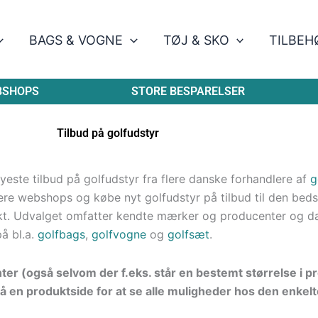
BAGS & VOGNE
TØJ & SKO
TILBEH
BSHOPS
STORE BESPARELSER
Tilbud på golfudstyr
este tilbud på golfudstyr fra flere danske forhandlere af
g
re webshops og købe nyt golfudstyr på tilbud til den bedste
kt. Udvalget omfatter kendte mærker og producenter og d
på bl.a.
golfbags
,
golfvogne
og
golfsæt
.
nter (også selvom der f.eks. står en bestemt størrelse i 
å en produktside for at se alle muligheder hos den enkelt