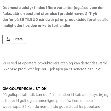
Det meste udstyr findes i flere varianter (også selvom der
f.eks. står en bestemt størrelse i produktnavnet). Tryk
derfor på SE TILBUD når du er på en produktside for at se alle
muligheder hos den enkelte forhandler.
Filters
Vi er ved at opdatere produktoversigten og kan derfor desværre
ikke vise produkter lige nu. Tjek igen på et senere tidspunkt.
OM GOLFSPECIALIST.DK
På golfspecialist.dk kan du få inspiration til køb af udstyr, tøj og
tilbehør til golf og sammenligne priser fra flere danske
webshops. Så kan du nemt finde gode tilbud fra populære