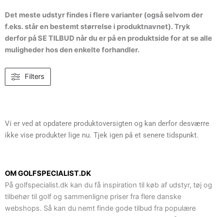
Det meste udstyr findes i flere varianter (også selvom der
f.eks. står en bestemt størrelse i produktnavnet). Tryk
derfor på SE TILBUD når du er på en produktside for at se alle
muligheder hos den enkelte forhandler.
Filters
Vi er ved at opdatere produktoversigten og kan derfor desværre
ikke vise produkter lige nu. Tjek igen på et senere tidspunkt.
OM GOLFSPECIALIST.DK
På golfspecialist.dk kan du få inspiration til køb af udstyr, tøj og
tilbehør til golf og sammenligne priser fra flere danske
webshops. Så kan du nemt finde gode tilbud fra populære