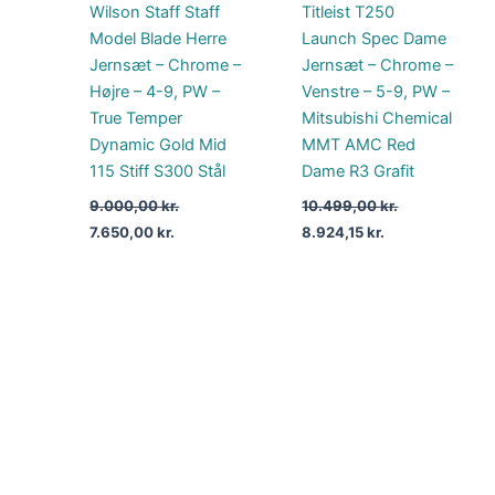
Wilson Staff Staff
Titleist T250
Model Blade Herre
Launch Spec Dame
Jernsæt – Chrome –
Jernsæt – Chrome –
Højre – 4-9, PW –
Venstre – 5-9, PW –
True Temper
Mitsubishi Chemical
Dynamic Gold Mid
MMT AMC Red
115 Stiff S300 Stål
Dame R3 Grafit
9.000,00
kr.
10.499,00
kr.
7.650,00
kr.
8.924,15
kr.