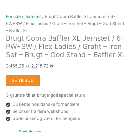
Forside
/
Jernsæt
/ Brugt Cobra Baffler XL Jernsæt / 6-
PW+SW / Flex Ladies / Grafit – Iron Set – Brugt – God Stand
– Baffler XL
Brugt Cobra Baffler XL Jernsæt / 6-
PW+SW / Flex Ladies / Grafit – Iron
Set – Brugt – God Stand – Baffler XL
2.465,25
kr.
2.218,72
kr.
SE TILBUD
3 grunde til at bruge golfspecialist.dk
Du køber hos danske forhandlere
Se priser fra flere webshops
Gode priser og værdi for pengene