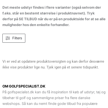
Det meste udstyr findes i flere varianter (også selvom der
f.eks. står en bestemt størrelse i produktnavnet). Tryk
derfor på SE TILBUD når du er på en produktside for at se alle
muligheder hos den enkelte forhandler.
Filters
Vi er ved at opdatere produktoversigten og kan derfor desværre
ikke vise produkter lige nu. Tjek igen på et senere tidspunkt.
OM GOLFSPECIALIST.DK
På golfspecialist.dk kan du få inspiration til køb af udstyr, tøj og
tilbehør til golf og sammenligne priser fra flere danske
webshops. Så kan du nemt finde gode tilbud fra populære