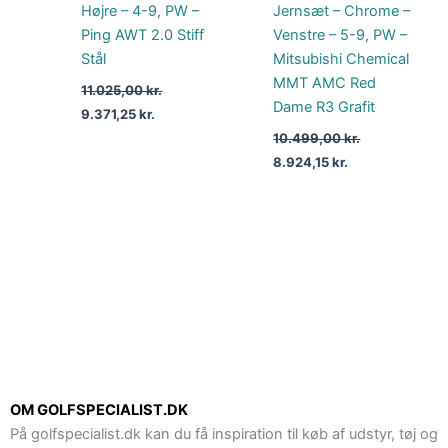
Højre – 4-9, PW –
Jernsæt – Chrome –
Ping AWT 2.0 Stiff
Venstre – 5-9, PW –
Stål
Mitsubishi Chemical
MMT AMC Red
11.025,00
kr.
Dame R3 Grafit
9.371,25
kr.
10.499,00
kr.
8.924,15
kr.
OM GOLFSPECIALIST.DK
På golfspecialist.dk kan du få inspiration til køb af udstyr, tøj og