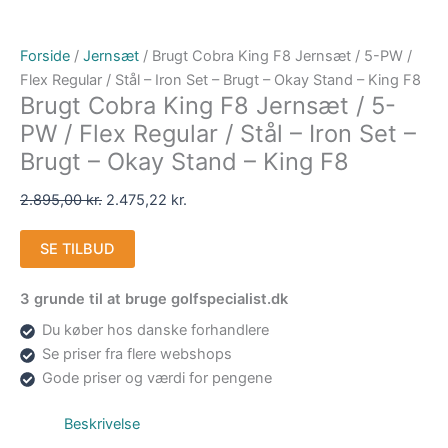
Forside
/
Jernsæt
/ Brugt Cobra King F8 Jernsæt / 5-PW /
Flex Regular / Stål – Iron Set – Brugt – Okay Stand – King F8
Brugt Cobra King F8 Jernsæt / 5-
PW / Flex Regular / Stål – Iron Set –
Brugt – Okay Stand – King F8
2.895,00
kr.
2.475,22
kr.
SE TILBUD
3 grunde til at bruge golfspecialist.dk
Du køber hos danske forhandlere
Se priser fra flere webshops
Gode priser og værdi for pengene
Beskrivelse