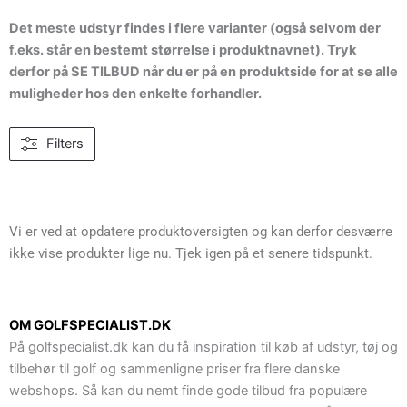
Det meste udstyr findes i flere varianter (også selvom der
f.eks. står en bestemt størrelse i produktnavnet). Tryk
derfor på SE TILBUD når du er på en produktside for at se alle
muligheder hos den enkelte forhandler.
Filters
Vi er ved at opdatere produktoversigten og kan derfor desværre
ikke vise produkter lige nu. Tjek igen på et senere tidspunkt.
OM GOLFSPECIALIST.DK
På golfspecialist.dk kan du få inspiration til køb af udstyr, tøj og
tilbehør til golf og sammenligne priser fra flere danske
webshops. Så kan du nemt finde gode tilbud fra populære