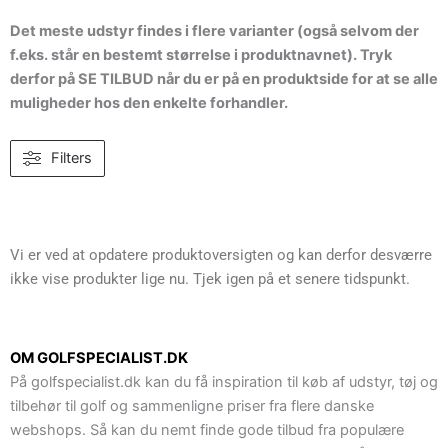
Det meste udstyr findes i flere varianter (også selvom der
f.eks. står en bestemt størrelse i produktnavnet). Tryk
derfor på SE TILBUD når du er på en produktside for at se alle
muligheder hos den enkelte forhandler.
Filters
Vi er ved at opdatere produktoversigten og kan derfor desværre
ikke vise produkter lige nu. Tjek igen på et senere tidspunkt.
OM GOLFSPECIALIST.DK
På golfspecialist.dk kan du få inspiration til køb af udstyr, tøj og
tilbehør til golf og sammenligne priser fra flere danske
webshops. Så kan du nemt finde gode tilbud fra populære