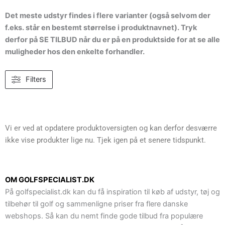
Det meste udstyr findes i flere varianter (også selvom der
f.eks. står en bestemt størrelse i produktnavnet). Tryk
derfor på SE TILBUD når du er på en produktside for at se alle
muligheder hos den enkelte forhandler.
Filters
Vi er ved at opdatere produktoversigten og kan derfor desværre
ikke vise produkter lige nu. Tjek igen på et senere tidspunkt.
OM GOLFSPECIALIST.DK
På golfspecialist.dk kan du få inspiration til køb af udstyr, tøj og
tilbehør til golf og sammenligne priser fra flere danske
webshops. Så kan du nemt finde gode tilbud fra populære