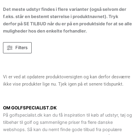
Det meste udstyr findes i flere varianter (også selvom der
f.eks. står en bestemt størrelse i produktnavnet). Tryk
derfor på SE TILBUD når du er på en produktside for at se alle
muligheder hos den enkelte forhandler.
Filters
Vi er ved at opdatere produktoversigten og kan derfor desværre
ikke vise produkter lige nu. Tjek igen på et senere tidspunkt.
OM GOLFSPECIALIST.DK
På golfspecialist.dk kan du få inspiration til køb af udstyr, tøj og
tilbehør til golf og sammenligne priser fra flere danske
webshops. Så kan du nemt finde gode tilbud fra populære