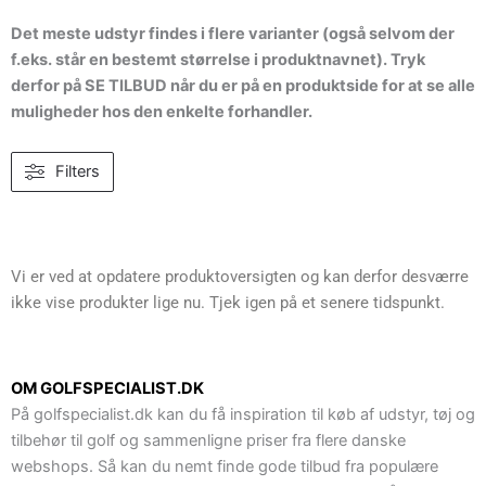
Det meste udstyr findes i flere varianter (også selvom der
f.eks. står en bestemt størrelse i produktnavnet). Tryk
derfor på SE TILBUD når du er på en produktside for at se alle
muligheder hos den enkelte forhandler.
Filters
Vi er ved at opdatere produktoversigten og kan derfor desværre
ikke vise produkter lige nu. Tjek igen på et senere tidspunkt.
OM GOLFSPECIALIST.DK
På golfspecialist.dk kan du få inspiration til køb af udstyr, tøj og
tilbehør til golf og sammenligne priser fra flere danske
webshops. Så kan du nemt finde gode tilbud fra populære