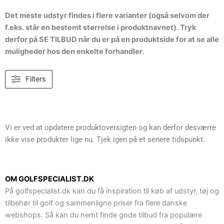
Det meste udstyr findes i flere varianter (også selvom der
f.eks. står en bestemt størrelse i produktnavnet). Tryk
derfor på SE TILBUD når du er på en produktside for at se alle
muligheder hos den enkelte forhandler.
Filters
Vi er ved at opdatere produktoversigten og kan derfor desværre
ikke vise produkter lige nu. Tjek igen på et senere tidspunkt.
OM GOLFSPECIALIST.DK
På golfspecialist.dk kan du få inspiration til køb af udstyr, tøj og
tilbehør til golf og sammenligne priser fra flere danske
webshops. Så kan du nemt finde gode tilbud fra populære