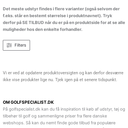
Det meste udstyr findes i flere varianter (også selvom der
f.eks. står en bestemt størrelse i produktnavnet). Tryk
derfor på SE TILBUD når du er på en produktside for at se alle
muligheder hos den enkelte forhandler.
Filters
Vi er ved at opdatere produktoversigten og kan derfor desværre
ikke vise produkter lige nu. Tjek igen på et senere tidspunkt.
OM GOLFSPECIALIST.DK
På golfspecialist.dk kan du få inspiration til køb af udstyr, tøj og
tilbehør til golf og sammenligne priser fra flere danske
webshops. Så kan du nemt finde gode tilbud fra populære