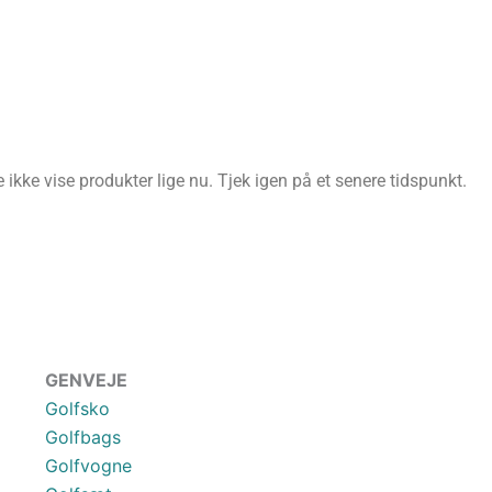
ikke vise produkter lige nu. Tjek igen på et senere tidspunkt.
GENVEJE
Golfsko
Golfbags
Golfvogne