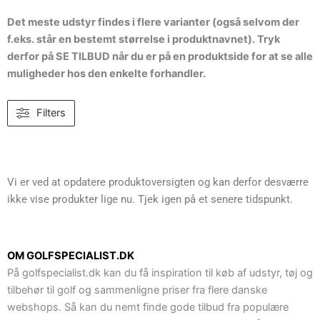
Det meste udstyr findes i flere varianter (også selvom der
f.eks. står en bestemt størrelse i produktnavnet). Tryk
derfor på SE TILBUD når du er på en produktside for at se alle
muligheder hos den enkelte forhandler.
Filters
Vi er ved at opdatere produktoversigten og kan derfor desværre
ikke vise produkter lige nu. Tjek igen på et senere tidspunkt.
OM GOLFSPECIALIST.DK
På golfspecialist.dk kan du få inspiration til køb af udstyr, tøj og
tilbehør til golf og sammenligne priser fra flere danske
webshops. Så kan du nemt finde gode tilbud fra populære