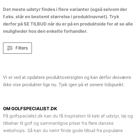
Det meste udstyr findes i flere varianter (også selvom der
f.eks. står en bestemt størrelse i produktnavnet). Tryk
derfor på SE TILBUD når du er på en produktside for at se alle
muligheder hos den enkelte forhandler.
Filters
Vi er ved at opdatere produktoversigten og kan derfor desværre
ikke vise produkter lige nu. Tjek igen på et senere tidspunkt.
OM GOLFSPECIALIST.DK
På golfspecialist.dk kan du få inspiration til køb af udstyr, tøj og
tilbehør til golf og sammenligne priser fra flere danske
webshops. Så kan du nemt finde gode tilbud fra populære