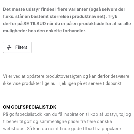
Det meste udstyr findes i flere varianter (også selvom der
f.eks. står en bestemt størrelse i produktnavnet). Tryk
derfor på SE TILBUD når du er på en produktside for at se alle
muligheder hos den enkelte forhandler.
Filters
Vi er ved at opdatere produktoversigten og kan derfor desværre
ikke vise produkter lige nu. Tjek igen på et senere tidspunkt.
OM GOLFSPECIALIST.DK
På golfspecialist.dk kan du få inspiration til køb af udstyr, tøj og
tilbehør til golf og sammenligne priser fra flere danske
webshops. Så kan du nemt finde gode tilbud fra populære