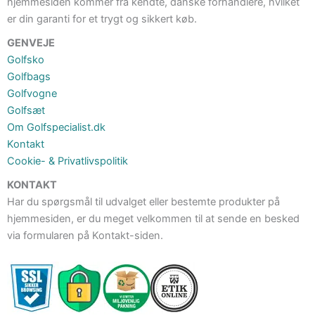
hjemmesiden kommer fra kendte, danske forhandlere, hvilket
er din garanti for et trygt og sikkert køb.
GENVEJE
Golfsko
Golfbags
Golfvogne
Golfsæt
Om Golfspecialist.dk
Kontakt
Cookie- & Privatlivspolitik
KONTAKT
Har du spørgsmål til udvalget eller bestemte produkter på
hjemmesiden, er du meget velkommen til at sende en besked
via formularen på Kontakt-siden.