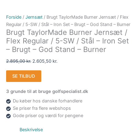
Forside
/
Jernsæt
/ Brugt TaylorMade Burner Jernsæt / Flex
Regular / 5-SW / Stål – Iron Set – Brugt – God Stand – Burner
Brugt TaylorMade Burner Jernsæt /
Flex Regular / 5-SW / Stål – Iron Set
– Brugt – God Stand – Burner
2.895,00
kr.
2.605,50
kr.
SE TILBUD
3 grunde til at bruge golfspecialist.dk
Du køber hos danske forhandlere
Se priser fra flere webshops
Gode priser og værdi for pengene
Beskrivelse