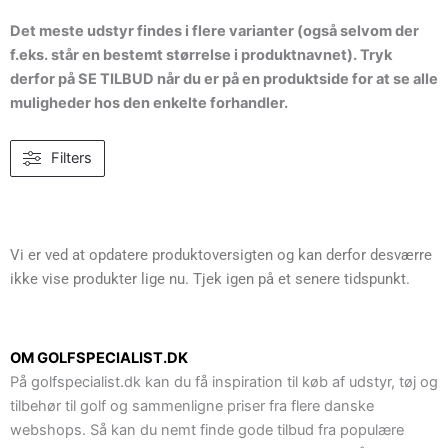
Det meste udstyr findes i flere varianter (også selvom der
f.eks. står en bestemt størrelse i produktnavnet). Tryk
derfor på SE TILBUD når du er på en produktside for at se alle
muligheder hos den enkelte forhandler.
Filters
Vi er ved at opdatere produktoversigten og kan derfor desværre
ikke vise produkter lige nu. Tjek igen på et senere tidspunkt.
OM GOLFSPECIALIST.DK
På golfspecialist.dk kan du få inspiration til køb af udstyr, tøj og
tilbehør til golf og sammenligne priser fra flere danske
webshops. Så kan du nemt finde gode tilbud fra populære