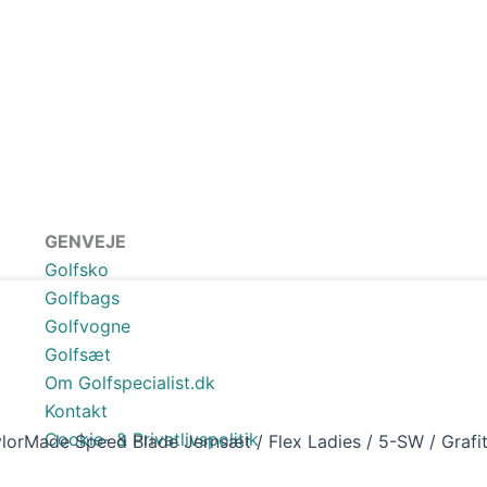
GENVEJE
Golfsko
Golfbags
Golfvogne
Golfsæt
Om Golfspecialist.dk
Kontakt
Cookie- & Privatlivspolitik
lorMade Speed Blade Jernsæt / Flex Ladies / 5-SW / Grafit