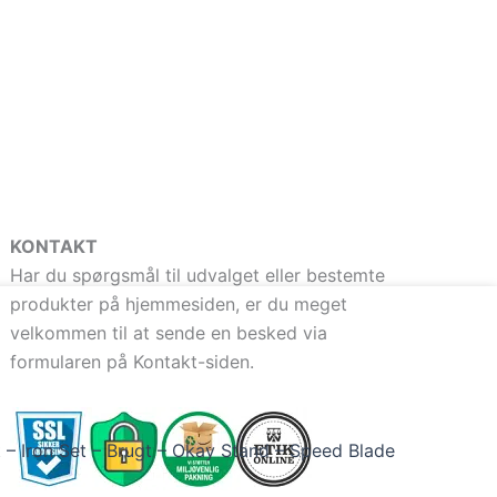
KONTAKT
Har du spørgsmål til udvalget eller bestemte
produkter på hjemmesiden, er du meget
velkommen til at sende en besked via
formularen på Kontakt-siden.
 – Iron Set – Brugt – Okay Stand – Speed Blade