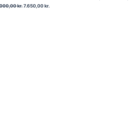
.000,00
kr.
7.650,00
kr.