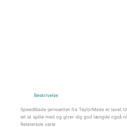
Beskrivelse
SpeedBlade-jernsættet fra TaylorMade er lavet til d
let at spille med og giver dig god længde også n
Relaterede varer