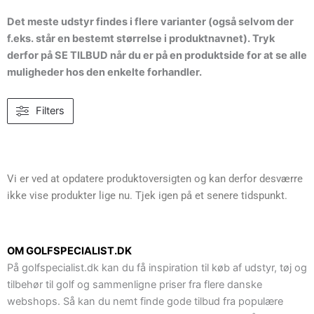
Det meste udstyr findes i flere varianter (også selvom der
f.eks. står en bestemt størrelse i produktnavnet). Tryk
derfor på SE TILBUD når du er på en produktside for at se alle
muligheder hos den enkelte forhandler.
Filters
Vi er ved at opdatere produktoversigten og kan derfor desværre
ikke vise produkter lige nu. Tjek igen på et senere tidspunkt.
OM GOLFSPECIALIST.DK
På golfspecialist.dk kan du få inspiration til køb af udstyr, tøj og
tilbehør til golf og sammenligne priser fra flere danske
webshops. Så kan du nemt finde gode tilbud fra populære