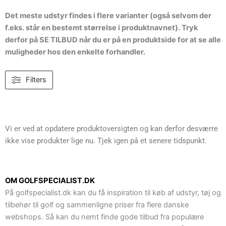
Det meste udstyr findes i flere varianter (også selvom der
f.eks. står en bestemt størrelse i produktnavnet). Tryk
derfor på SE TILBUD når du er på en produktside for at se alle
muligheder hos den enkelte forhandler.
Filters
Vi er ved at opdatere produktoversigten og kan derfor desværre
ikke vise produkter lige nu. Tjek igen på et senere tidspunkt.
OM GOLFSPECIALIST.DK
På golfspecialist.dk kan du få inspiration til køb af udstyr, tøj og
tilbehør til golf og sammenligne priser fra flere danske
webshops. Så kan du nemt finde gode tilbud fra populære