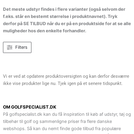
Det meste udstyr findes i flere varianter (også selvom der
f.eks. står en bestemt størrelse i produktnavnet). Tryk
derfor på SE TILBUD når du er på en produktside for at se alle
muligheder hos den enkelte forhandler.
Filters
Vi er ved at opdatere produktoversigten og kan derfor desværre
ikke vise produkter lige nu. Tjek igen på et senere tidspunkt.
OM GOLFSPECIALIST.DK
På golfspecialist.dk kan du få inspiration til køb af udstyr, tøj og
tilbehør til golf og sammenligne priser fra flere danske
webshops. Så kan du nemt finde gode tilbud fra populære