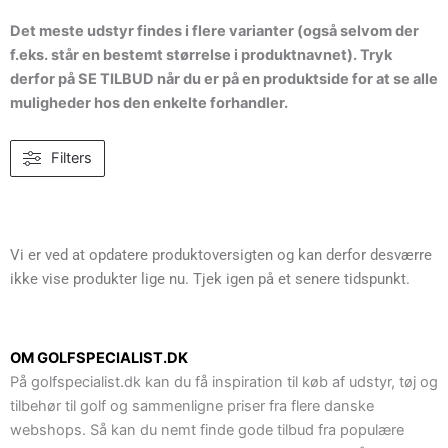
Det meste udstyr findes i flere varianter (også selvom der
f.eks. står en bestemt størrelse i produktnavnet). Tryk
derfor på SE TILBUD når du er på en produktside for at se alle
muligheder hos den enkelte forhandler.
Filters
Vi er ved at opdatere produktoversigten og kan derfor desværre
ikke vise produkter lige nu. Tjek igen på et senere tidspunkt.
OM GOLFSPECIALIST.DK
På golfspecialist.dk kan du få inspiration til køb af udstyr, tøj og
tilbehør til golf og sammenligne priser fra flere danske
webshops. Så kan du nemt finde gode tilbud fra populære