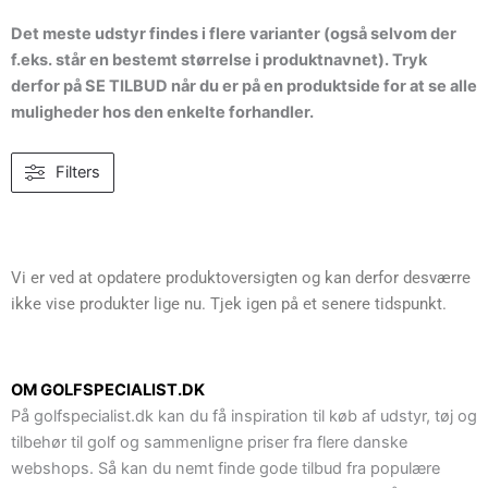
Det meste udstyr findes i flere varianter (også selvom der
f.eks. står en bestemt størrelse i produktnavnet). Tryk
derfor på SE TILBUD når du er på en produktside for at se alle
muligheder hos den enkelte forhandler.
Filters
Vi er ved at opdatere produktoversigten og kan derfor desværre
ikke vise produkter lige nu. Tjek igen på et senere tidspunkt.
OM GOLFSPECIALIST.DK
På golfspecialist.dk kan du få inspiration til køb af udstyr, tøj og
tilbehør til golf og sammenligne priser fra flere danske
webshops. Så kan du nemt finde gode tilbud fra populære