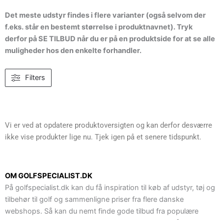
Det meste udstyr findes i flere varianter (også selvom der
f.eks. står en bestemt størrelse i produktnavnet). Tryk
derfor på SE TILBUD når du er på en produktside for at se alle
muligheder hos den enkelte forhandler.
Filters
Vi er ved at opdatere produktoversigten og kan derfor desværre
ikke vise produkter lige nu. Tjek igen på et senere tidspunkt.
OM GOLFSPECIALIST.DK
På golfspecialist.dk kan du få inspiration til køb af udstyr, tøj og
tilbehør til golf og sammenligne priser fra flere danske
webshops. Så kan du nemt finde gode tilbud fra populære