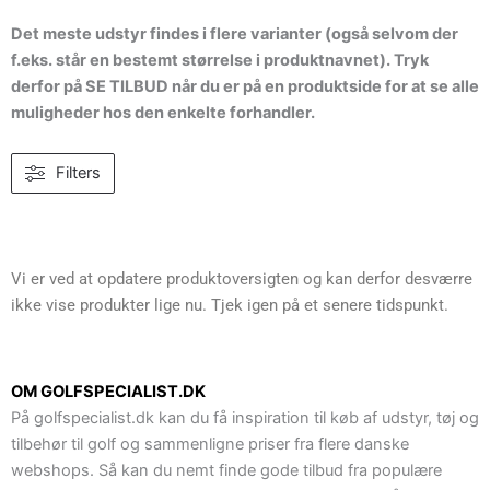
Det meste udstyr findes i flere varianter (også selvom der
f.eks. står en bestemt størrelse i produktnavnet). Tryk
derfor på SE TILBUD når du er på en produktside for at se alle
muligheder hos den enkelte forhandler.
Filters
Vi er ved at opdatere produktoversigten og kan derfor desværre
ikke vise produkter lige nu. Tjek igen på et senere tidspunkt.
OM GOLFSPECIALIST.DK
På golfspecialist.dk kan du få inspiration til køb af udstyr, tøj og
tilbehør til golf og sammenligne priser fra flere danske
webshops. Så kan du nemt finde gode tilbud fra populære