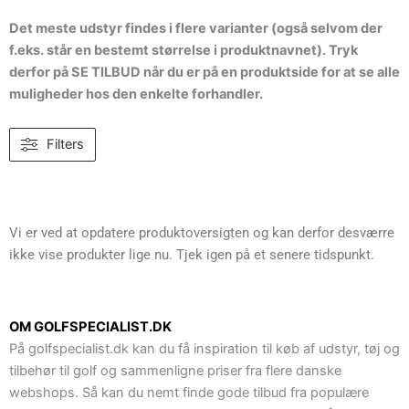
Det meste udstyr findes i flere varianter (også selvom der
f.eks. står en bestemt størrelse i produktnavnet). Tryk
derfor på SE TILBUD når du er på en produktside for at se alle
muligheder hos den enkelte forhandler.
Filters
Vi er ved at opdatere produktoversigten og kan derfor desværre
ikke vise produkter lige nu. Tjek igen på et senere tidspunkt.
OM GOLFSPECIALIST.DK
På golfspecialist.dk kan du få inspiration til køb af udstyr, tøj og
tilbehør til golf og sammenligne priser fra flere danske
webshops. Så kan du nemt finde gode tilbud fra populære