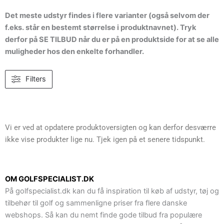
Det meste udstyr findes i flere varianter (også selvom der
f.eks. står en bestemt størrelse i produktnavnet). Tryk
derfor på SE TILBUD når du er på en produktside for at se alle
muligheder hos den enkelte forhandler.
Filters
Vi er ved at opdatere produktoversigten og kan derfor desværre
ikke vise produkter lige nu. Tjek igen på et senere tidspunkt.
OM GOLFSPECIALIST.DK
På golfspecialist.dk kan du få inspiration til køb af udstyr, tøj og
tilbehør til golf og sammenligne priser fra flere danske
webshops. Så kan du nemt finde gode tilbud fra populære