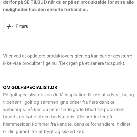
derfor på SE TILBUD når du er på en produktside for at se alle
muligheder hos den enkelte forhandler.
Filters
Vi er ved at opdatere produktoversigten og kan derfor desværre
ikke vise produkter lige nu. Tjek igen på et senere tidspunkt.
OM GOLFSPECIALIST.DK
På golfspecialist.dk kan du få inspiration til køb af udstyr, tøj og
tilbehør til golf og sammenligne priser fra flere danske
webshops. Så kan du nemt finde gode tilbud fra populære
brands og købe til den bedste pris. Alle produkter på
hjemmesiden kommer fra kendte, danske forhandlere, hvilket
er din garanti for et trygt og sikkert køb.