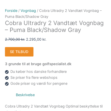
Forside
/
Vognbag
/ Cobra Ultradry 2 Vandtæt Vognbag –
Puma Black/Shadow Gray
Cobra Ultradry 2 Vandtæt Vognbag
– Puma Black/Shadow Gray
2.700,00
kr.
2.295,00
kr.
SE TILBUD
3 grunde til at bruge golfspecialist.dk
Du køber hos danske forhandlere
Se priser fra flere webshops
Gode priser og værdi for pengene
Beskrivelse
Cobra Ultradry 2 Vandtæt Vognbag Optimal beskyttelse til