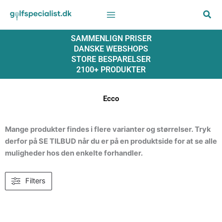
Gå
til
indholdet
SAMMENLIGN PRISER
DANSKE WEBSHOPS
STORE BESPARELSER
2100+ PRODUKTER
Ecco
Mange produkter findes i flere varianter og størrelser. Tryk
derfor på SE TILBUD når du er på en produktside for at se alle
muligheder hos den enkelte forhandler.
Filters