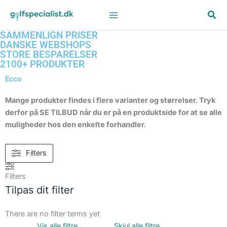
Gå
til
indholdet
SAMMENLIGN PRISER
DANSKE WEBSHOPS
STORE BESPARELSER
2100+ PRODUKTER
Ecco
Mange produkter findes i flere varianter og størrelser. Tryk
derfor på SE TILBUD når du er på en produktside for at se alle
muligheder hos den enkelte forhandler.
Filters
Filters
Tilpas dit filter
There are no filter terms yet