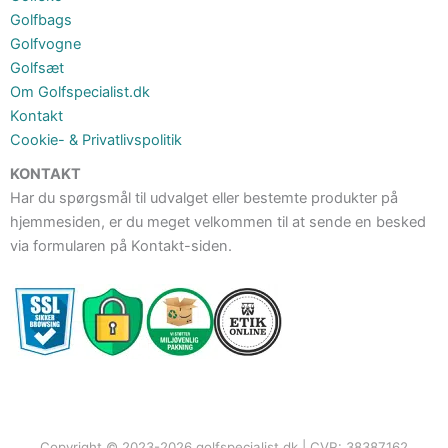
Golfbags
Golfvogne
Golfsæt
Om Golfspecialist.dk
Kontakt
Cookie- & Privatlivspolitik
KONTAKT
Har du spørgsmål til udvalget eller bestemte produkter på
hjemmesiden, er du meget velkommen til at sende en besked
via formularen på Kontakt-siden.
Copyright © 2023-2026 golfspecialist.dk | CVR: 38387162