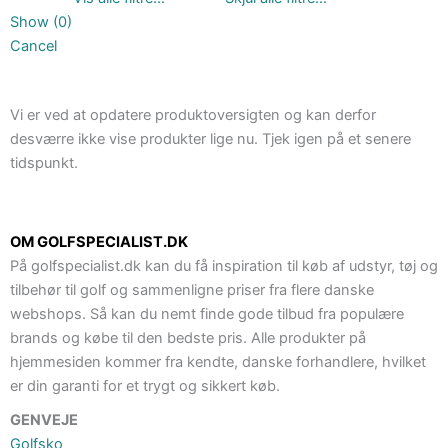
Show
(
0
)
Cancel
Vi er ved at opdatere produktoversigten og kan derfor
desværre ikke vise produkter lige nu. Tjek igen på et senere
tidspunkt.
OM GOLFSPECIALIST.DK
På golfspecialist.dk kan du få inspiration til køb af udstyr, tøj og
tilbehør til golf og sammenligne priser fra flere danske
webshops. Så kan du nemt finde gode tilbud fra populære
brands og købe til den bedste pris. Alle produkter på
hjemmesiden kommer fra kendte, danske forhandlere, hvilket
er din garanti for et trygt og sikkert køb.
GENVEJE
Golfsko