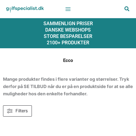
Gå
til
indholdet
SAMMENLIGN PRISER
DANSKE WEBSHOPS
STORE BESPARELSER
2100+ PRODUKTER
Ecco
Mange produkter findes i flere varianter og størrelser. Tryk
derfor på SE TILBUD når du er på en produktside for at se alle
muligheder hos den enkelte forhandler.
Filters