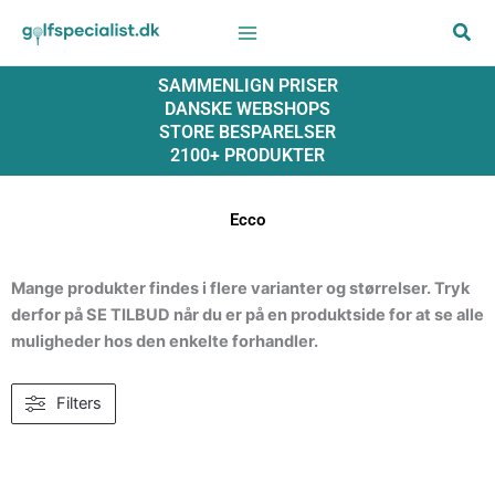
Gå
til
indholdet
SAMMENLIGN PRISER
DANSKE WEBSHOPS
STORE BESPARELSER
2100+ PRODUKTER
Ecco
Mange produkter findes i flere varianter og størrelser. Tryk
derfor på SE TILBUD når du er på en produktside for at se alle
muligheder hos den enkelte forhandler.
Filters