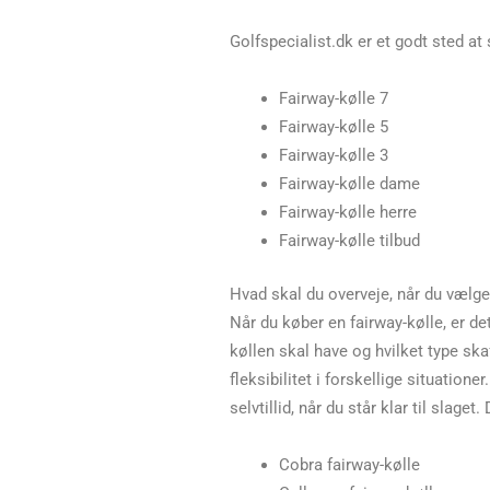
Golfspecialist.dk er et godt sted at 
Fairway-kølle 7
Fairway-kølle 5
Fairway-kølle 3
Fairway-kølle dame
Fairway-kølle herre
Fairway-kølle tilbud
Hvad skal du overveje, når du vælge
Når du køber en fairway-kølle, er det
køllen skal have og hvilket type skaft
fleksibilitet i forskellige situation
selvtillid, når du står klar til slage
Cobra fairway-kølle