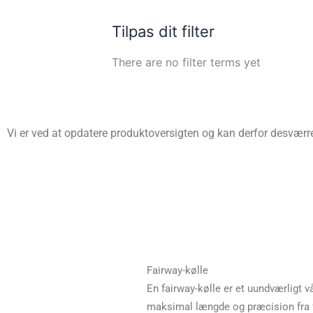
Tilpas dit filter
There are no filter terms yet
Vi er ved at opdatere produktoversigten og kan derfor desværre 
Fairway-kølle
En fairway-kølle er et uundværligt vå
maksimal længde og præcision fra fa