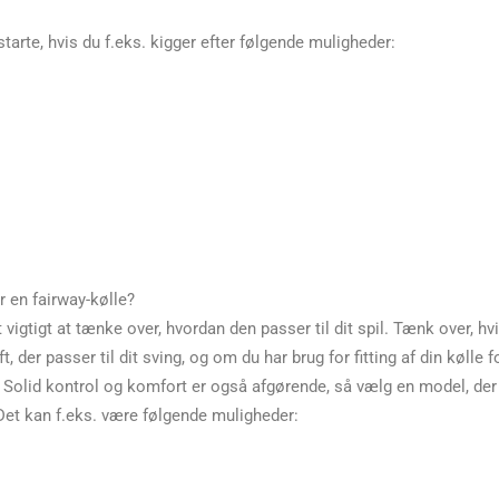
starte, hvis du f.eks. kigger efter følgende muligheder:
r en fairway-kølle?
 vigtigt at tænke over, hvordan den passer til dit spil. Tænk over, hvi
, der passer til dit sving, og om du har brug for fitting af din kølle f
er. Solid kontrol og komfort er også afgørende, så vælg en model, der
t. Det kan f.eks. være følgende muligheder: