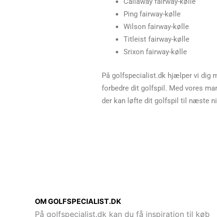
Callaway fairway-kølle
Ping fairway-kølle
Wilson fairway-kølle
Titleist fairway-kølle
Srixon fairway-kølle
På golfspecialist.dk hjælper vi dig m
forbedre dit golfspil. Med vores ma
der kan løfte dit golfspil til næste n
OM GOLFSPECIALIST.DK
På golfspecialist.dk kan du få inspiration til køb