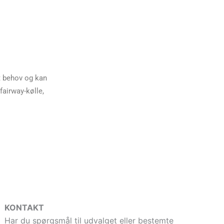
it behov og kan
fairway-kølle,
KONTAKT
Har du spørgsmål til udvalget eller bestemte