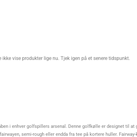
ikke vise produkter lige nu. Tjek igen på et senere tidspunkt.
ben i enhver golfspillers arsenal. Denne golfkølle er designet til at 
irwayen, semi-rough eller endda fra tee på kortere huller. Fairway-k