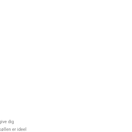
give dig
øllen er ideel