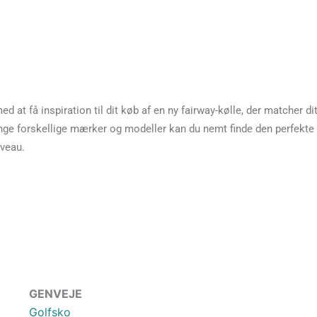
ed at få inspiration til dit køb af en ny fairway-kølle, der matcher d
nge forskellige mærker og modeller kan du nemt finde den perfekte 
iveau.
GENVEJE
Golfsko